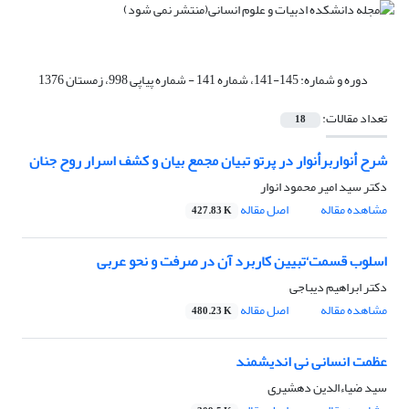
دوره و شماره:
145-141، شماره 141 - شماره پیاپی 998، زمستان 1376
تعداد مقالات:
18
شرح أنواربرأنوار در پرتو تبیان مجمع بیان و کشف اسرار روح جنان
دکتر سید امیر محمود انوار
مشاهده مقاله
اصل مقاله
427.83 K
اسلوب قسمت‘تبیین کاربرد آن در صرفت و نحو عربی
دکتر ابراهیم دیباجی
مشاهده مقاله
اصل مقاله
480.23 K
عظمت انسانی نی اندیشمند
سید ضیاءالدین دهشیری