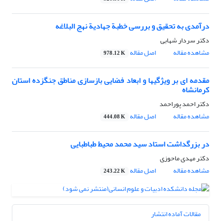
درآمدی به تحقیق و بررسی خطبة جهادیة نهج البلاغه
دکتر سردار شهابی
مشاهده مقاله
اصل مقاله
978.12 K
مقدمه ای بر ویژگیها و ابعاد فضایی بازسازی مناطق جنگزده استان
کرمانشاه
دکتر احمد پوراحمد
مشاهده مقاله
اصل مقاله
444.08 K
در بزرگداشت استاد سید محمد محیط طباطبایی
دکتر مهدی ماحوزی
مشاهده مقاله
اصل مقاله
243.22 K
مقالات آماده انتشار