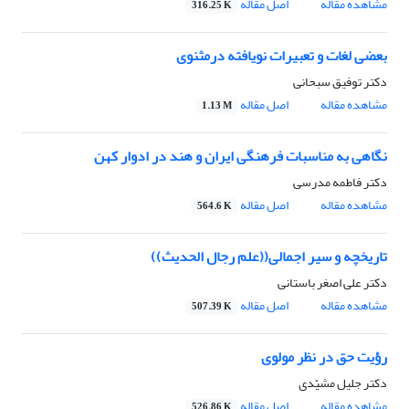
مشاهده مقاله
اصل مقاله
316.25 K
بعضی لغات و تعبیرات نویافته درمثنوی
دکتر توفیق سبحانی
مشاهده مقاله
اصل مقاله
1.13 M
نگاهی به مناسبات فرهنگی ایران و هند در ادوار کهن
دکتر فاطمه مدرسی
مشاهده مقاله
اصل مقاله
564.6 K
تاریخچه و سیر اجمالی((علم رجال الحدیث))
دکتر علی اصغر باستانی
مشاهده مقاله
اصل مقاله
507.39 K
رؤیت حق در نظر مولوی
دکتر جلیل مشیّدی
مشاهده مقاله
اصل مقاله
526.86 K