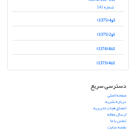
شماره 141
3و4 (1375)
1و2 (1375)
1تا4 (1374)
1تا4 (1373)
دسترسی سریع
صفحه اصلی
درباره نشریه
اعضای هیات تحریریه
ارسال مقاله
تماس با ما
نقشه سایت