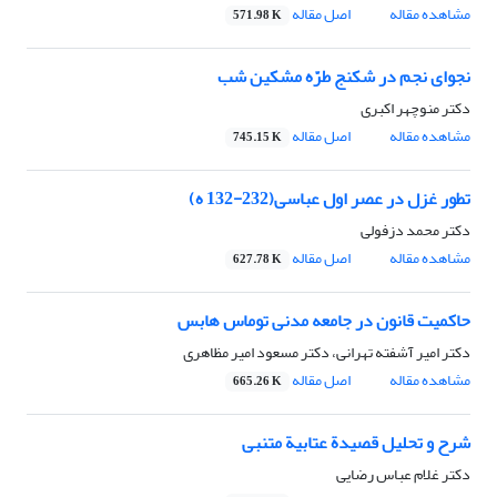
مشاهده مقاله
اصل مقاله
571.98 K
نجوای نجم در شکنج طرّه مشکین شب
دکتر منوچهر اکبری
مشاهده مقاله
اصل مقاله
745.15 K
تطور غزل در عصر اول عباسی(232-132 ه)
دکتر محمد دزفولی
مشاهده مقاله
اصل مقاله
627.78 K
حاکمیت قانون در جامعه مدنی توماس هابس
دکتر امیر آشفته تهرانی، دکتر مسعود امیر مظاهری
مشاهده مقاله
اصل مقاله
665.26 K
شرح و تحلیل قصیدة عتابیة متنبی
دکتر غلام عباس رضایی