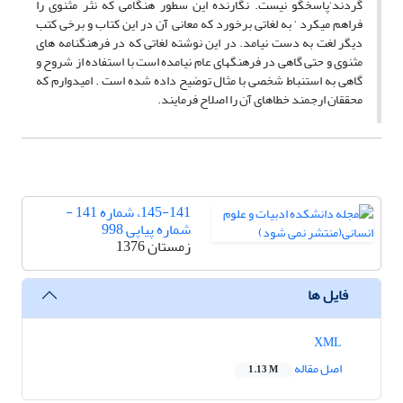
گردند‘پاسخگو نیست. نگارنده این سطور هنگامی که نثر مثنوی را
فراهم میکرد ‘ به لغاتی برخورد که معانی آن در این کتاب و برخی کتب
دیگر لغت به دست نیامد. در این نوشته لغاتی که در فرهنگنامه های
مثنوی و حتی گاهی در فرهنگهای عام نیامده است با استفاده از شروح و
گاهی به استنباط شخصی با مثال توضیح داده شده است . امیدوارم که
محققان ارجمند خطاهای آن را اصلاح فرمایند.
145-141، شماره 141 -
شماره پیاپی 998
زمستان 1376
فایل ها
XML
اصل مقاله
1.13 M