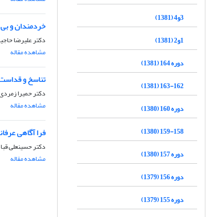
3و4 (1381)
خردمندان و بی 
دکتر علیرضا حاجیا
1و2 (1381)
مشاهده مقاله
دوره 164 (1381)
تناسخ و قداست 
163-162 (1381)
دکتر حمیرا زمردى
مشاهده مقاله
دوره 160 (1380)
159-158 (1380)
فرا آگاهی عرفانی
دکتر حسینعلى قبا
دوره 157 (1380)
مشاهده مقاله
دوره 156 (1379)
دوره 155 (1379)