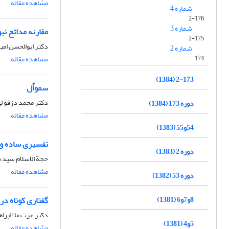
مشاهده مقاله
شماره 4
2-176
شماره 3
مقارنه مدائح نب
2-175
دکتر ابوالحسن ام
شماره 2
174
مشاهده مقاله
2-173 (1384)
سمواٌل
دکتر محمد دزفو ل
دوره 173 (1384)
مشاهده مقاله
54و55 (1383)
تفسیری ساده و
دوره 2 (1383)
حجة الاسلام سید 
مشاهده مقاله
دوره 53 (1382)
8و7و6 (1381)
گفتاری کوتاه در
دکتر عزت ملا ابرا
5و4 (1381)
مشاهده مقاله