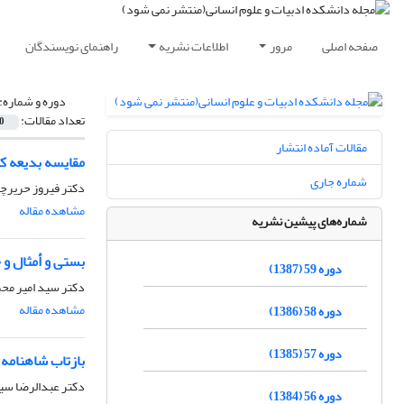
صفحه اصلی
مرور
اطلاعات نشریه
راهنمای نویسندگان
دوره و شماره:
تعداد مقالات:
0
مقالات آماده انتشار
مقایسه بدیعه ک
شماره جاری
دکتر فیروز حریرچ
مشاهده مقاله
شماره‌های پیشین نشریه
بستی و أمثال و 
دوره 59 (1387)
دکتر سید امیر محم
مشاهده مقاله
دوره 58 (1386)
دوره 57 (1385)
بازتاب شاهنامه
دکتر عبدالرضا س
دوره 56 (1384)