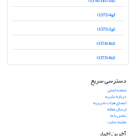
145-141 (1376)
3و4 (1375)
1و2 (1375)
1تا4 (1374)
1تا4 (1373)
دسترسی سریع
صفحه اصلی
درباره نشریه
اعضای هیات تحریریه
ارسال مقاله
تماس با ما
نقشه سایت
آخرین اخبار