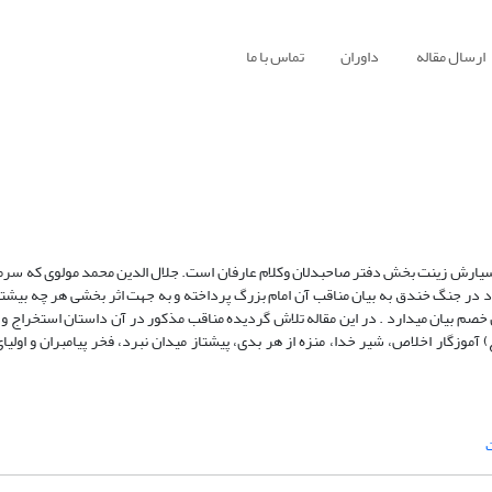
ارسال مقاله
داوران
تماس با ما
بسیارش زینت بخش دفتر صاحبدلان وکلام عارفان است. جلال الدین محمد مولوی که سر
د در جنگ خندق به بیان مناقب آن امام بزرگ پرداخته و به جهت اثر بخشی هر چه بیشتر
 خصم بیان میدارد . در این مقاله تلاش گردیده مناقب مذکور در آن داستان استخراج و د
آموزگار اخلاص، شیر خدا، منزه از هر بدی، پیشتاز میدان نبرد، فخر پیامبران و اولیا
ت