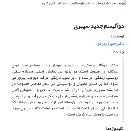
دوآلیسم جدید سپهری
نویسنده
دکترحمیرا زمردى
چکیده
بینش دوگانه پرستی یا دوآلیسم، نمودار جدال مستمر میان قوای
دوگانه در طبیعت است. در پرتو این نمایش آیینی، همواره نیکی،
روشنی، زندگی، فرشته و... بر بدی، تاریکی، مرگ، دیو و... پیروز می
شود. اما بر مبنای عصیان و نواندیشی در شعر معاصر خصوصا در
اندیشه سپهری تاریکی، مرگ، شب، مرداب، لجن و... مقولاتی قابل
ستایش هستند و همواره روشنی از دل تاریکی بر می آید و مرگ پایان
حقیقت تصور نمی شود. در این مقاله این نازنین بینی و بینش عارفانه که
تا اندازه ای مطابق با تفکرات بودائی است در هشت کتاب سپهری مورد
بررسی و پژوهش قرارگرفته است.
کلیدواژه‌ها