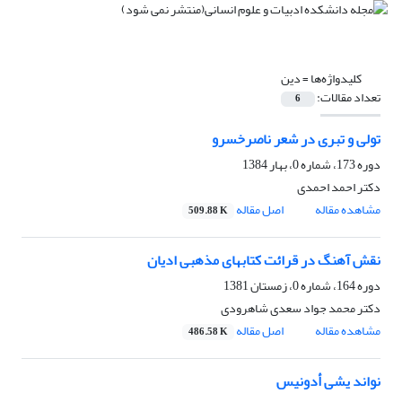
کلیدواژه‌ها =
دین
تعداد مقالات:
6
تولی و تبری در شعر ناصرخسرو
دوره 173، شماره 0، بهار 1384
دکتر احمد احمدى
مشاهده مقاله
اصل مقاله
509.88 K
نقش آهنگ در قرائت کتابهای مذهبی ادیان
دوره 164، شماره 0، زمستان 1381
دکتر محمد جواد سعدی شاهرودی
مشاهده مقاله
اصل مقاله
486.58 K
نواند یشی أدونیس