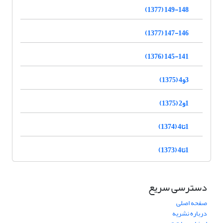
149-148 (1377)
147-146 (1377)
145-141 (1376)
3و4 (1375)
1و2 (1375)
1تا4 (1374)
1تا4 (1373)
دسترسی سریع
صفحه اصلی
درباره نشریه