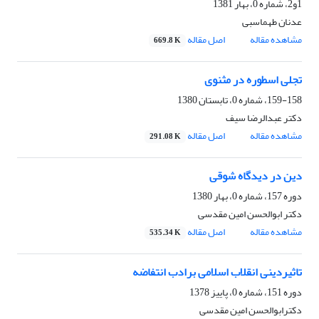
1و2، شماره 0، بهار 1381
عدنان طهماسبى
مشاهده مقاله
اصل مقاله
669.8 K
تجلی اسطوره در مثنوی
159-158، شماره 0، تابستان 1380
دکتر عبدالرضا سیف
مشاهده مقاله
اصل مقاله
291.08 K
دین در دیدگاه شوقی
دوره 157، شماره 0، بهار 1380
دکتر ابوالحسن امین مقدسی
مشاهده مقاله
اصل مقاله
535.34 K
تاثیردینی انقلاب اسلامی برادب انتفاضه
دوره 151، شماره 0، پاییز 1378
دکترابوالحسن امین مقدسی