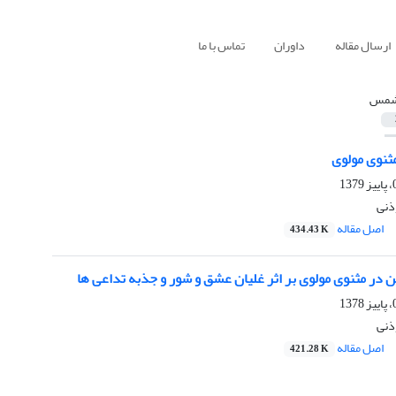
ارسال مقاله
داوران
تماس با ما
مس
ثنوی مولوی
ذنی
اصل مقاله
434.43 K
 در مثنوی مولوی بر اثر غلیان عشق و شور و جذبه تداعی ها
ذنی
اصل مقاله
421.28 K