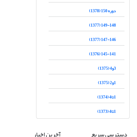
دوره 150 (1378)
149-148 (1377)
147-146 (1377)
145-141 (1376)
3و4 (1375)
1و2 (1375)
1تا4 (1374)
1تا4 (1373)
دسترسی سریع
آخرین اخبار