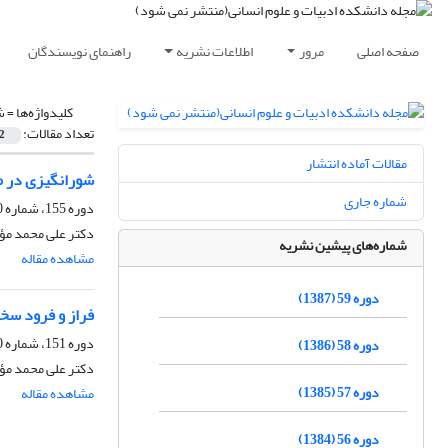
صفحه اصلی
مرور
اطلاعات نشریه
راهنمای نویسندگان
کلیدواژه‌ها =
ش
تعداد مقالات:
2
مقالات آماده انتشار
شورانگیزی در م
شماره جاری
دوره 155، شماره 0، پاییز 1379
دکتر علی محمد مؤ
شماره‌های پیشین نشریه
مشاهده مقاله
دوره 59 (1387)
فراز و فرود سخن
دوره 151، شماره 0، پاییز 1378
دوره 58 (1386)
دکتر علی محمد مؤ
دوره 57 (1385)
مشاهده مقاله
دوره 56 (1384)