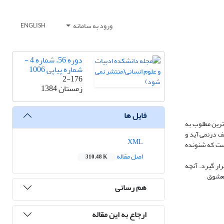
ورود به سامانه
ENGLISH
دوره 56، شماره 4 -
شماره پیاپی 1006
2-176
زمستان 1384
فایل ها
ترین مطلوب به
ف درنمی آید و
XML
ست که شنونده
اصل مقاله
310.48 K
ار گیرد. آنچه
هم رسانی
ارجاع به این مقاله