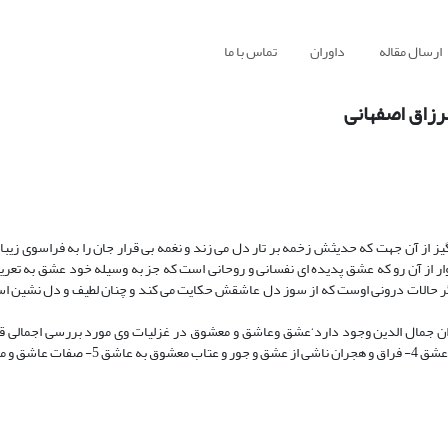
ارسال مقاله
داوران
تماس با ما
رزاق اصفهانی
ز آن جهت که حدیثش زخمه بر تار دل می زند و نغمه بی قرار جان را به فراسوی زیبا
ر از آن رو که عشق پدیده ای نفسانی و روحانی است که جز به وسیله خود عشق به تعری
ر حالات درونی اوست که از سوز دل عاشقش حکایت می کند و چنان لطیف و دل نشین ا
ن جمال الدین وجود دارد‘عشق وعاشق و معشوق در غزلیات وی مورد بررسی اجمالی قر