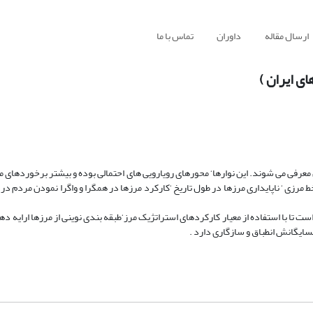
ارسال مقاله
داوران
تماس با ما
ی ایران )
ن معرفی می شوند. این نوارها‘ محورهای رویارویی های احتمالی بوده و بیشتر برخوردهای
رزی ‘ ناپایداری مرزها در طول تاریخ ‘کارکرد مرزها در همگرا و واگرا نمودن مردم در
 تا با استفاده از معیار کارکردهای استراتژیک مرز‘طبقه بندی نوینی از مرزها ارایه د
سایگانش انطباق و سازگاری دارد .