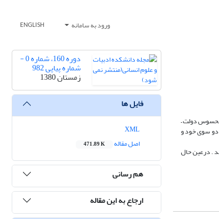
ورود به سامانه
ENGLISH
دوره 160، شماره 0 -
شماره پیاپی 982
زمستان 1380
فایل ها
 محسوس دولت –
XML
 دو سوی خود و
اصل مقاله
471.89 K
هد . درعین حال
هم رسانی
ارجاع به این مقاله