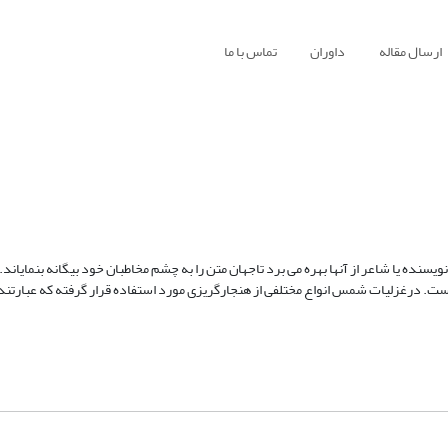
ارسال مقاله
داوران
تماس با ما
نده یا شاعر از آنها بهره می برد تاجهان متن را به چشم مخاطبان خود بیگانه بنمایاند.
 است. درغزلیات شمس انواع مختلفی از هنجارگریزی مورد استفاده قرار گرفته که عبارتند 