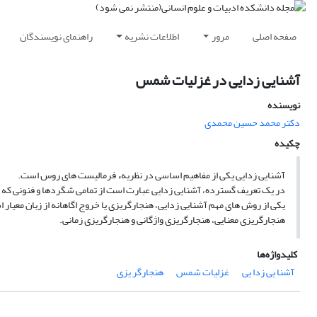
صفحه اصلی
مرور
اطلاعات نشریه
راهنمای نویسندگان
آشنایی زدایی در غزلیات شمس
نویسنده
دکتر محمد حسین محمدى
چکیده
آشنایی زدایی یکی از مفاهیم اساسی در نظریهء فرمالیست های روس است.
در یک تعریف گسترده، آشنایی زدایی عبارت است از تمامی شگردها و فنونی که نویس
یکی از روش های مهم آشنایی زدایی، هنجارگریزی یا خروج اگاهانه از زبان معیار
هنجارگریزی معنایی، هنجارگریزی واژگانی و هنجارگریزی زمانی.
کلیدواژه‌ها
آشنا یی زدا یی
غزلیات شمس
هنجارگر یزی