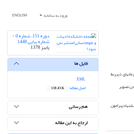
ورود به سامانه
ENGLISH
دوره 151، شماره 0 -
شماره پیاپی 1448
پاییز 1378
فایل ها
انهای ذیرربط
XML
دن تصویر
اصل مقاله
138.43 K
شنهادپیرامون
هم رسانی
ارجاع به این مقاله