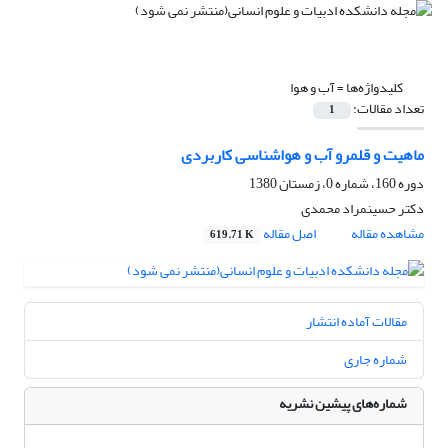
کلیدواژه‌ها =
آب و هوا
تعداد مقالات:
1
ماهیت و قلمرو آب و هواشناسی کاربردی
دوره 160، شماره 0، زمستان 1380
دکتر حسینمراد محمدی
مشاهده مقاله
اصل مقاله
619.71 K
مقالات آماده انتشار
شماره جاری
شماره‌های پیشین نشریه