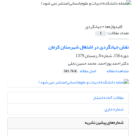
کلیدواژه‌ها =
جهانگردی
تعداد مقالات:
1
نقش جهانگردی در اشتغال شهرستان کرمان
دوره 156، شماره 0، زمستان 1379
دکتر احمد پوراحمد، محمد حسین تجلی
مشاهده مقاله
اصل مقاله
501.76 K
مقالات آماده انتشار
شماره جاری
شماره‌های پیشین نشریه