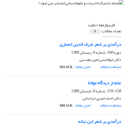
کلیدواژه‌ها =
تقلید
تعداد مقالات:
3
درآمدی بر شعر شرف الدین انصاری
دوره 160، شماره 0، زمستان 1380
دکتر ابوالحسن امین مقدسی
مشاهده مقاله
اصل مقاله
681.45 K
علم از دیدگاه مولانا
159-158، شماره 0، تابستان 1380
دکتر احمد امیری خراسانی
مشاهده مقاله
اصل مقاله
689.14 K
درآمدی بر شعر ابن نباته